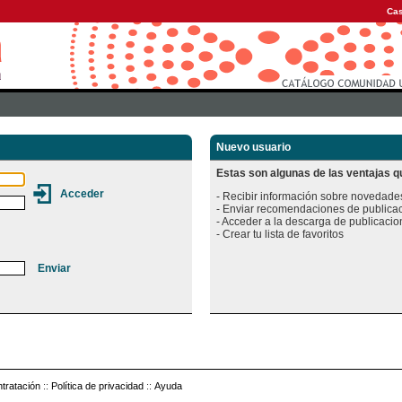
Cas
Nuevo usuario
Estas son algunas de las ventajas qu
- Recibir información sobre novedades
- Enviar recomendaciones de publicac
- Acceder a la descarga de publicacion
tratación
::
Política de privacidad
::
Ayuda