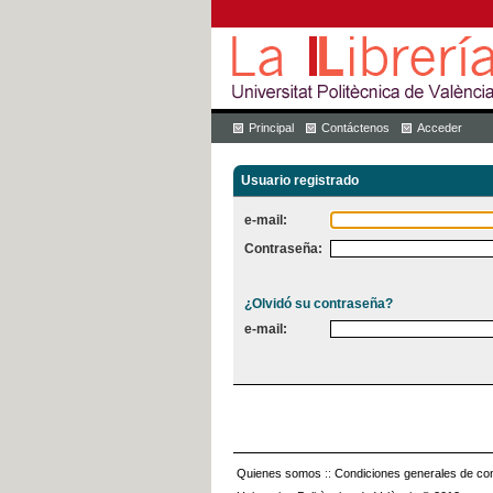
Principal
Contáctenos
Acceder
Usuario registrado
e-mail:
Contraseña:
¿Olvidó su contraseña?
e-mail:
Quienes somos
::
Condiciones generales de con