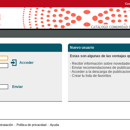
Cas
Nuevo usuario
Estas son algunas de las ventajas qu
- Recibir información sobre novedades
- Enviar recomendaciones de publicac
- Acceder a la descarga de publicacion
tratación
::
Política de privacidad
::
Ayuda