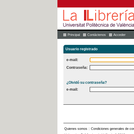
Principal
Contáctenos
Acceder
Usuario registrado
e-mail:
Contraseña:
¿Olvidó su contraseña?
e-mail:
Quienes somos
::
Condiciones generales de con