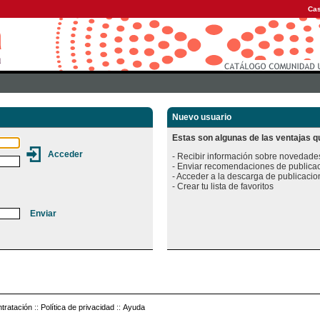
Cas
Nuevo usuario
Estas son algunas de las ventajas qu
- Recibir información sobre novedades
- Enviar recomendaciones de publicac
- Acceder a la descarga de publicacion
tratación
::
Política de privacidad
::
Ayuda