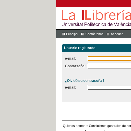
Principal
Contáctenos
Acceder
Usuario registrado
e-mail:
Contraseña:
¿Olvidó su contraseña?
e-mail:
Quienes somos
::
Condiciones generales de con