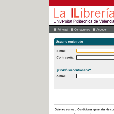
Principal
Contáctenos
Acceder
Usuario registrado
e-mail:
Contraseña:
¿Olvidó su contraseña?
e-mail:
Quienes somos
::
Condiciones generales de con