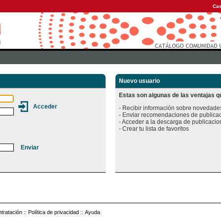
Cas
Nuevo usuario
Estas son algunas de las ventajas qu
- Recibir información sobre novedades
- Enviar recomendaciones de publicac
- Acceder a la descarga de publicacion
tratación
::
Política de privacidad
::
Ayuda