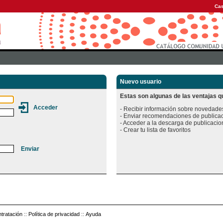
Cas
Nuevo usuario
Estas son algunas de las ventajas qu
- Recibir información sobre novedades
- Enviar recomendaciones de publicac
- Acceder a la descarga de publicacion
tratación
::
Política de privacidad
::
Ayuda