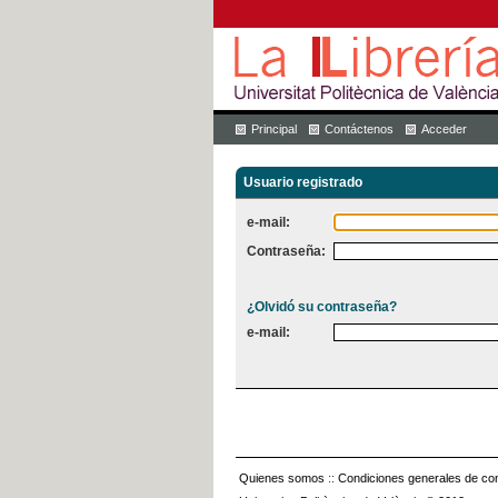
Principal
Contáctenos
Acceder
Usuario registrado
e-mail:
Contraseña:
¿Olvidó su contraseña?
e-mail:
Quienes somos
::
Condiciones generales de con