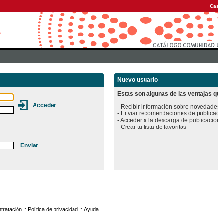
Cas
Nuevo usuario
Estas son algunas de las ventajas qu
- Recibir información sobre novedades
- Enviar recomendaciones de publicac
- Acceder a la descarga de publicacion
tratación
::
Política de privacidad
::
Ayuda