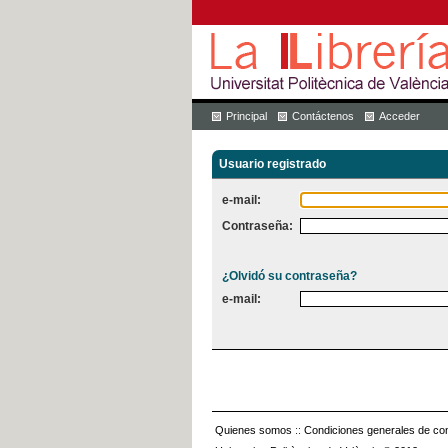
Principal
Contáctenos
Acceder
Usuario registrado
e-mail:
Contraseña:
¿Olvidó su contraseña?
e-mail:
Quienes somos
::
Condiciones generales de con