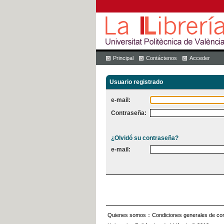
Principal
Contáctenos
Acceder
Usuario registrado
e-mail:
Contraseña:
¿Olvidó su contraseña?
e-mail:
Quienes somos
::
Condiciones generales de con