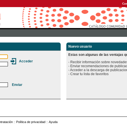
Cas
Nuevo usuario
Estas son algunas de las ventajas qu
- Recibir información sobre novedades
- Enviar recomendaciones de publicac
- Acceder a la descarga de publicacion
tratación
::
Política de privacidad
::
Ayuda