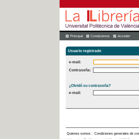
Principal
Contáctenos
Acceder
Usuario registrado
e-mail:
Contraseña:
¿Olvidó su contraseña?
e-mail:
Quienes somos
::
Condiciones generales de con