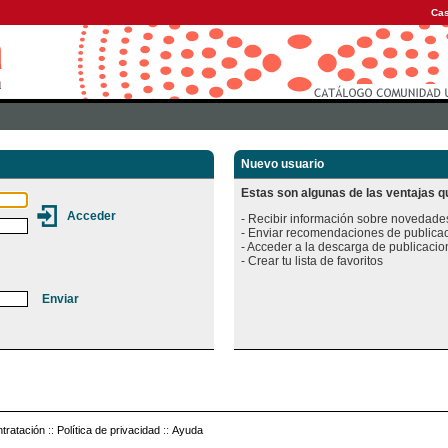
Cas
Nuevo usuario
Estas son algunas de las ventajas qu
- Recibir información sobre novedades
- Enviar recomendaciones de publicac
- Acceder a la descarga de publicacion
tratación
::
Política de privacidad
::
Ayuda