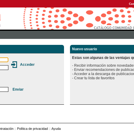
Cas
Nuevo usuario
Estas son algunas de las ventajas qu
- Recibir información sobre novedades
- Enviar recomendaciones de publicac
- Acceder a la descarga de publicacion
tratación
::
Política de privacidad
::
Ayuda