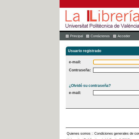
Principal
Contáctenos
Acceder
Usuario registrado
e-mail:
Contraseña:
¿Olvidó su contraseña?
e-mail:
Quienes somos
::
Condiciones generales de con