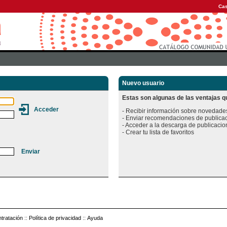
Cas
Nuevo usuario
Estas son algunas de las ventajas qu
- Recibir información sobre novedades
- Enviar recomendaciones de publicac
- Acceder a la descarga de publicacion
tratación
::
Política de privacidad
::
Ayuda