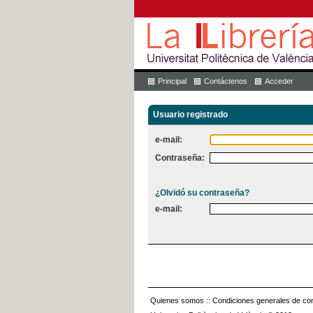
Principal
Contáctenos
Acceder
Usuario registrado
e-mail:
Contraseña:
¿Olvidó su contraseña?
e-mail:
Quienes somos
::
Condiciones generales de con