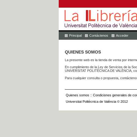
Principal
Contáctenos
Acceder
QUIENES SOMOS
La presente web es la tienda de venta por internet
En cumplimiento de la Ley de Servicios de la Soc
UNIVERSITAT POLITÈCNICA DE VALÈNCIA, con dom
Para cualquier consulta o propuesta, contácteno
Quienes somos
::
Condiciones generales de con
Universitat Politècnica de València © 2012