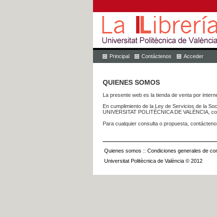
Principal
Contáctenos
Acceder
QUIENES SOMOS
La presente web es la tienda de venta por internet
En cumplimiento de la Ley de Servicios de la Soc
UNIVERSITAT POLITÈCNICA DE VALÈNCIA, con dom
Para cualquier consulta o propuesta, contácteno
Quienes somos
::
Condiciones generales de con
Universitat Politècnica de València © 2012