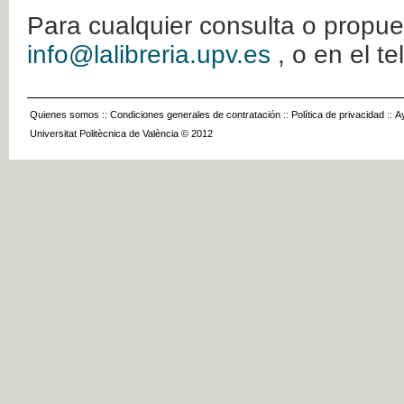
Para cualquier consulta o propue
info@lalibreria.upv.es
, o en el t
Quienes somos
::
Condiciones generales de contratación
::
Política de privacidad
::
A
Universitat Politècnica de València © 2012