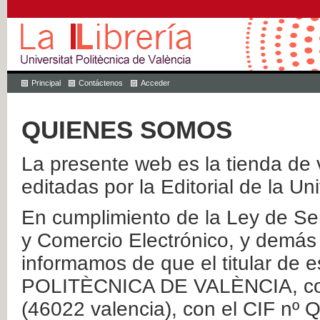
Principal
Contáctenos
Acceder
QUIENES SOMOS
La presente web es la tienda de v
editadas por la Editorial de la Un
En cumplimiento de la Ley de Ser
y Comercio Electrónico, y demás 
informamos de que el titular de
POLITÈCNICA DE VALÈNCIA, con 
(46022 valencia), con el CIF nº