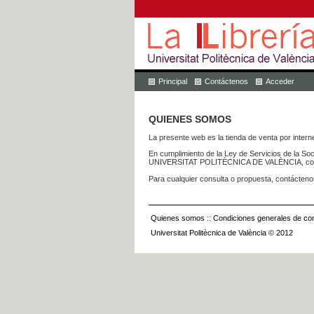
Principal
Contáctenos
Acceder
QUIENES SOMOS
La presente web es la tienda de venta por internet
En cumplimiento de la Ley de Servicios de la Soc
UNIVERSITAT POLITÈCNICA DE VALÈNCIA, con dom
Para cualquier consulta o propuesta, contácteno
Quienes somos
::
Condiciones generales de con
Universitat Politècnica de València © 2012