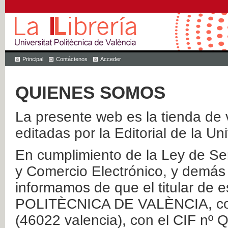
Principal
Contáctenos
Acceder
QUIENES SOMOS
La presente web es la tienda de v
editadas por la Editorial de la Un
En cumplimiento de la Ley de Ser
y Comercio Electrónico, y demás 
informamos de que el titular de
POLITÈCNICA DE VALÈNCIA, con 
(46022 valencia), con el CIF nº