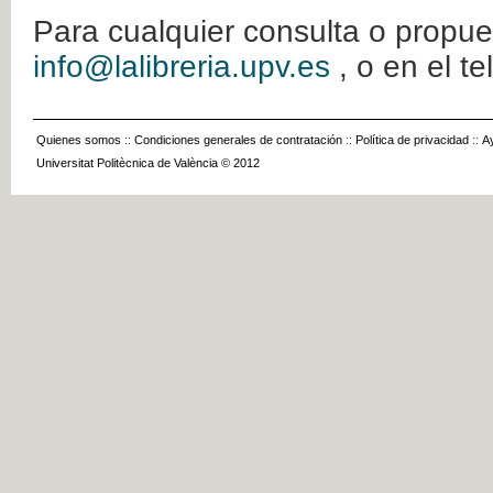
Para cualquier consulta o propue
info@lalibreria.upv.es
, o en el t
Quienes somos
::
Condiciones generales de contratación
::
Política de privacidad
::
A
Universitat Politècnica de València © 2012