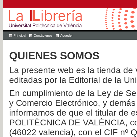
Principal
Contáctenos
Acceder
QUIENES SOMOS
La presente web es la tienda de v
editadas por la Editorial de la Un
En cumplimiento de la Ley de Ser
y Comercio Electrónico, y demás 
informamos de que el titular de
POLITÈCNICA DE VALÈNCIA, con 
(46022 valencia), con el CIF nº