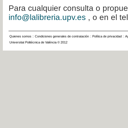
Para cualquier consulta o propue
info@lalibreria.upv.es
, o en el t
Quienes somos
::
Condiciones generales de contratación
::
Política de privacidad
::
A
Universitat Politècnica de València © 2012