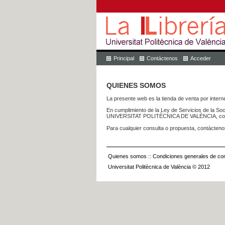
Principal
Contáctenos
Acceder
QUIENES SOMOS
La presente web es la tienda de venta por internet
En cumplimiento de la Ley de Servicios de la Soc
UNIVERSITAT POLITÈCNICA DE VALÈNCIA, con dom
Para cualquier consulta o propuesta, contácteno
Quienes somos
::
Condiciones generales de con
Universitat Politècnica de València © 2012