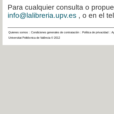
Para cualquier consulta o propue
info@lalibreria.upv.es
, o en el t
Quienes somos
::
Condiciones generales de contratación
::
Política de privacidad
::
A
Universitat Politècnica de València © 2012