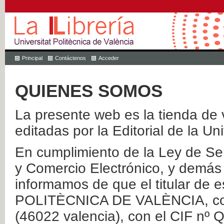
Principal
Contáctenos
Acceder
QUIENES SOMOS
La presente web es la tienda de v
editadas por la Editorial de la Un
En cumplimiento de la Ley de Ser
y Comercio Electrónico, y demás 
informamos de que el titular de
POLITÈCNICA DE VALÈNCIA, con 
(46022 valencia), con el CIF nº