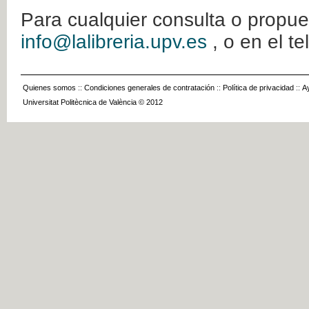
Para cualquier consulta o propue
info@lalibreria.upv.es
, o en el t
Quienes somos
::
Condiciones generales de contratación
::
Política de privacidad
::
A
Universitat Politècnica de València © 2012