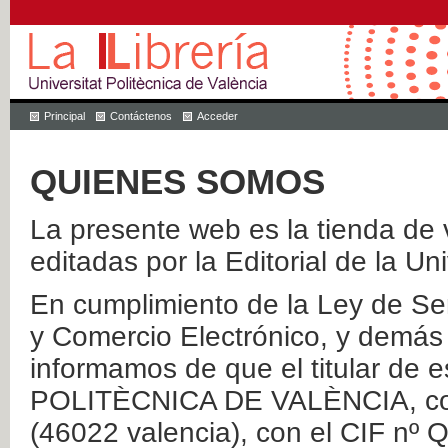
Principal
Contáctenos
Acceder
QUIENES SOMOS
La presente web es la tienda de v
editadas por la Editorial de la Un
En cumplimiento de la Ley de Ser
y Comercio Electrónico, y demás 
informamos de que el titular de
POLITÈCNICA DE VALÈNCIA, con 
(46022 valencia), con el CIF nº