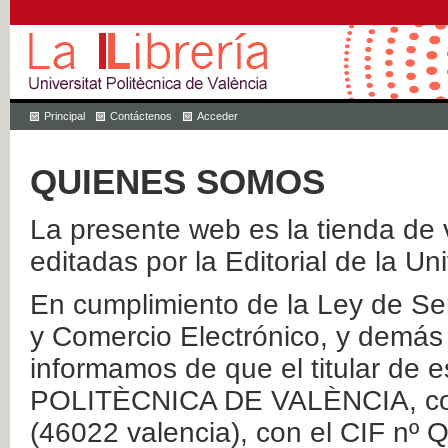
Principal
Contáctenos
Acceder
QUIENES SOMOS
La presente web es la tienda de v
editadas por la Editorial de la Un
En cumplimiento de la Ley de Ser
y Comercio Electrónico, y demás 
informamos de que el titular de
POLITÈCNICA DE VALÈNCIA, con 
(46022 valencia), con el CIF nº