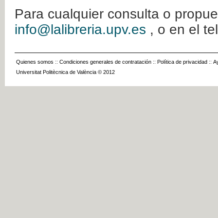
Para cualquier consulta o propue
info@lalibreria.upv.es
, o en el t
Quienes somos
::
Condiciones generales de contratación
::
Política de privacidad
::
A
Universitat Politècnica de València © 2012