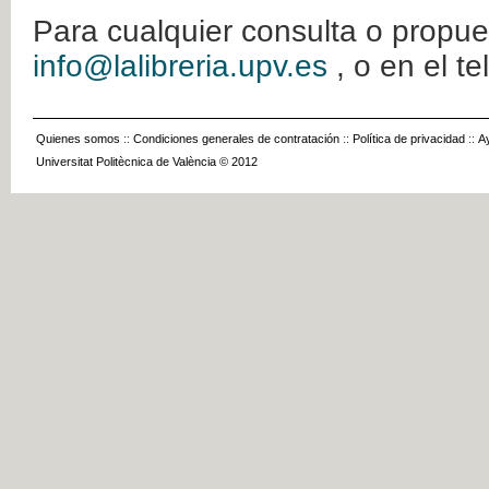
Para cualquier consulta o propue
info@lalibreria.upv.es
, o en el t
Quienes somos
::
Condiciones generales de contratación
::
Política de privacidad
::
A
Universitat Politècnica de València © 2012