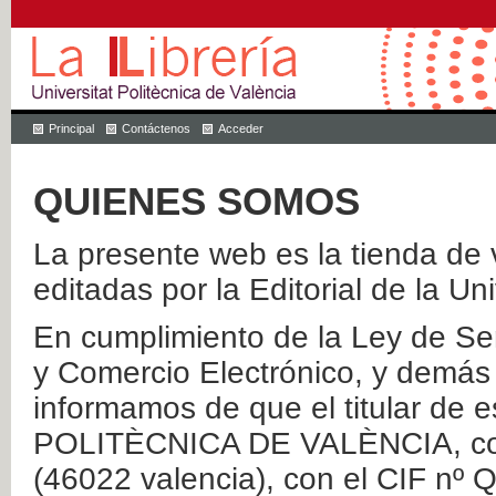
Principal
Contáctenos
Acceder
QUIENES SOMOS
La presente web es la tienda de v
editadas por la Editorial de la Un
En cumplimiento de la Ley de Ser
y Comercio Electrónico, y demás 
informamos de que el titular de
POLITÈCNICA DE VALÈNCIA, con 
(46022 valencia), con el CIF nº