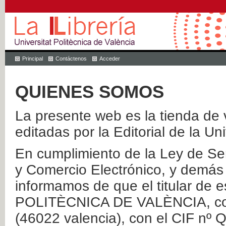
Principal
Contáctenos
Acceder
QUIENES SOMOS
La presente web es la tienda de v
editadas por la Editorial de la Un
En cumplimiento de la Ley de Ser
y Comercio Electrónico, y demás 
informamos de que el titular de
POLITÈCNICA DE VALÈNCIA, con 
(46022 valencia), con el CIF nº