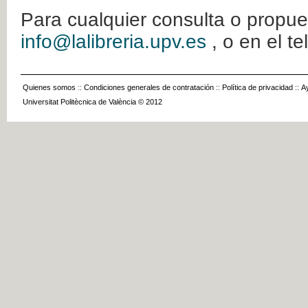
Para cualquier consulta o propue
info@lalibreria.upv.es
, o en el t
Quienes somos
::
Condiciones generales de contratación
::
Política de privacidad
::
A
Universitat Politècnica de València © 2012