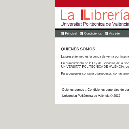
Principal
Contáctenos
Acceder
QUIENES SOMOS
La presente web es la tienda de venta por internet
En cumplimiento de la Ley de Servicios de la Soc
UNIVERSITAT POLITÈCNICA DE VALÈNCIA, con dom
Para cualquier consulta o propuesta, contácteno
Quienes somos
::
Condiciones generales de con
Universitat Politècnica de València © 2012