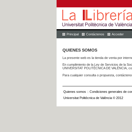
Principal
Contáctenos
Acceder
QUIENES SOMOS
La presente web es la tienda de venta por internet
En cumplimiento de la Ley de Servicios de la Soc
UNIVERSITAT POLITÈCNICA DE VALÈNCIA, con dom
Para cualquier consulta o propuesta, contácteno
Quienes somos
::
Condiciones generales de con
Universitat Politècnica de València © 2012