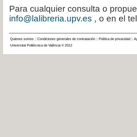
Para cualquier consulta o propue
info@lalibreria.upv.es
, o en el t
Quienes somos
::
Condiciones generales de contratación
::
Política de privacidad
::
A
Universitat Politècnica de València © 2012