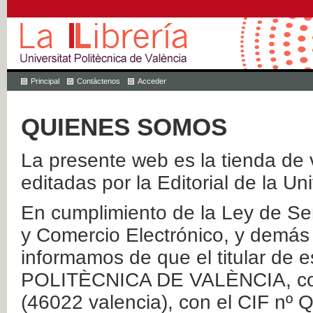
Principal
Contáctenos
Acceder
QUIENES SOMOS
La presente web es la tienda de v
editadas por la Editorial de la Un
En cumplimiento de la Ley de Ser
y Comercio Electrónico, y demás 
informamos de que el titular de
POLITÈCNICA DE VALÈNCIA, con 
(46022 valencia), con el CIF nº