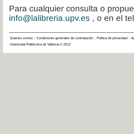
Para cualquier consulta o propue
info@lalibreria.upv.es
, o en el t
Quienes somos
::
Condiciones generales de contratación
::
Política de privacidad
::
A
Universitat Politècnica de València © 2012