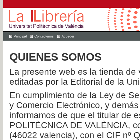
Principal
Contáctenos
Acceder
QUIENES SOMOS
La presente web es la tienda de v
editadas por la Editorial de la Un
En cumplimiento de la Ley de Ser
y Comercio Electrónico, y demás 
informamos de que el titular de
POLITÈCNICA DE VALÈNCIA, con 
(46022 valencia), con el CIF nº