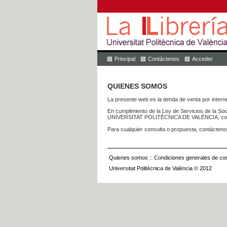
Principal
Contáctenos
Acceder
QUIENES SOMOS
La presente web es la tienda de venta por internet
En cumplimiento de la Ley de Servicios de la Soc
UNIVERSITAT POLITÈCNICA DE VALÈNCIA, con dom
Para cualquier consulta o propuesta, contácteno
Quienes somos
::
Condiciones generales de con
Universitat Politècnica de València © 2012