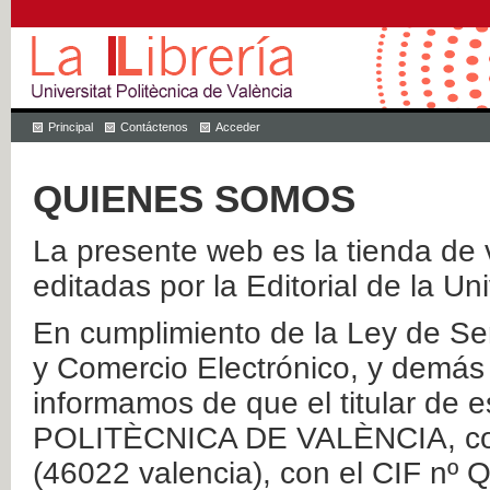
Principal
Contáctenos
Acceder
QUIENES SOMOS
La presente web es la tienda de v
editadas por la Editorial de la Un
En cumplimiento de la Ley de Ser
y Comercio Electrónico, y demás 
informamos de que el titular de
POLITÈCNICA DE VALÈNCIA, con 
(46022 valencia), con el CIF nº