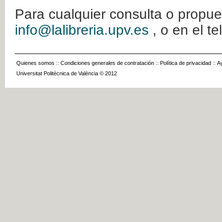
Para cualquier consulta o propue
info@lalibreria.upv.es
, o en el t
Quienes somos
::
Condiciones generales de contratación
::
Política de privacidad
::
A
Universitat Politècnica de València © 2012