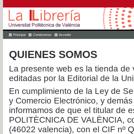
Principal
Contáctenos
Acceder
QUIENES SOMOS
La presente web es la tienda de v
editadas por la Editorial de la Un
En cumplimiento de la Ley de Ser
y Comercio Electrónico, y demás 
informamos de que el titular de
POLITÈCNICA DE VALÈNCIA, con 
(46022 valencia), con el CIF nº