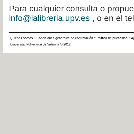
Para cualquier consulta o propue
info@lalibreria.upv.es
, o en el t
Quienes somos
::
Condiciones generales de contratación
::
Política de privacidad
::
A
Universitat Politècnica de València © 2012