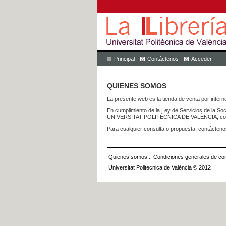
Principal
Contáctenos
Acceder
QUIENES SOMOS
La presente web es la tienda de venta por internet
En cumplimiento de la Ley de Servicios de la Soc
UNIVERSITAT POLITÈCNICA DE VALÈNCIA, con dom
Para cualquier consulta o propuesta, contácteno
Quienes somos
::
Condiciones generales de con
Universitat Politècnica de València © 2012