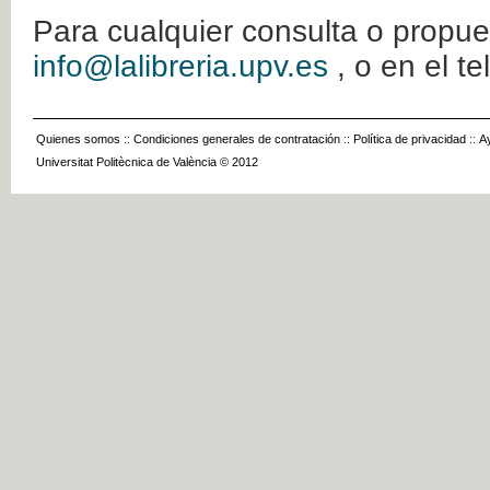
Para cualquier consulta o propue
info@lalibreria.upv.es
, o en el t
Quienes somos
::
Condiciones generales de contratación
::
Política de privacidad
::
A
Universitat Politècnica de València © 2012