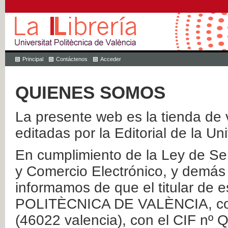
Principal
Contáctenos
Acceder
QUIENES SOMOS
La presente web es la tienda de v
editadas por la Editorial de la Un
En cumplimiento de la Ley de Ser
y Comercio Electrónico, y demás 
informamos de que el titular de
POLITÈCNICA DE VALÈNCIA, con 
(46022 valencia), con el CIF nº