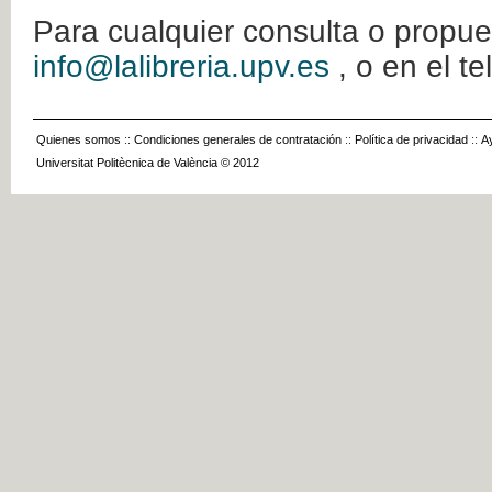
Para cualquier consulta o propue
info@lalibreria.upv.es
, o en el t
Quienes somos
::
Condiciones generales de contratación
::
Política de privacidad
::
A
Universitat Politècnica de València © 2012