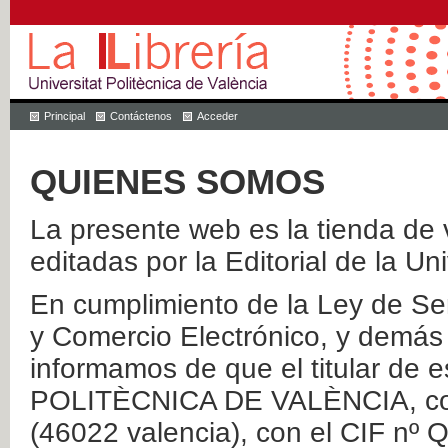
Principal
Contáctenos
Acceder
QUIENES SOMOS
La presente web es la tienda de v
editadas por la Editorial de la Un
En cumplimiento de la Ley de Ser
y Comercio Electrónico, y demás 
informamos de que el titular de
POLITÈCNICA DE VALÈNCIA, con 
(46022 valencia), con el CIF nº