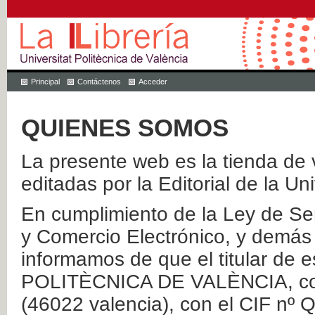
Principal
Contáctenos
Acceder
QUIENES SOMOS
La presente web es la tienda de v
editadas por la Editorial de la Un
En cumplimiento de la Ley de Ser
y Comercio Electrónico, y demás 
informamos de que el titular de
POLITÈCNICA DE VALÈNCIA, con 
(46022 valencia), con el CIF nº