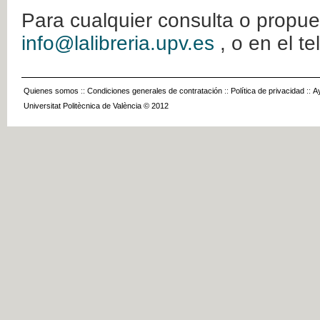
Para cualquier consulta o propue
info@lalibreria.upv.es
, o en el t
Quienes somos
::
Condiciones generales de contratación
::
Política de privacidad
::
A
Universitat Politècnica de València © 2012