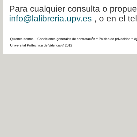
Para cualquier consulta o propue
info@lalibreria.upv.es
, o en el t
Quienes somos
::
Condiciones generales de contratación
::
Política de privacidad
::
A
Universitat Politècnica de València © 2012