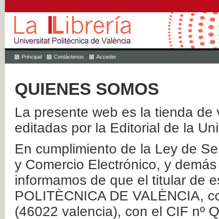
Principal
Contáctenos
Acceder
QUIENES SOMOS
La presente web es la tienda de v
editadas por la Editorial de la Un
En cumplimiento de la Ley de Ser
y Comercio Electrónico, y demás 
informamos de que el titular de
POLITÈCNICA DE VALÈNCIA, con 
(46022 valencia), con el CIF nº