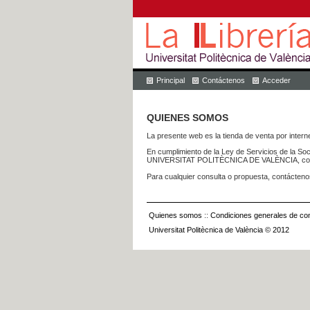
Principal
Contáctenos
Acceder
QUIENES SOMOS
La presente web es la tienda de venta por internet
En cumplimiento de la Ley de Servicios de la Soc
UNIVERSITAT POLITÈCNICA DE VALÈNCIA, con dom
Para cualquier consulta o propuesta, contácteno
Quienes somos
::
Condiciones generales de con
Universitat Politècnica de València © 2012