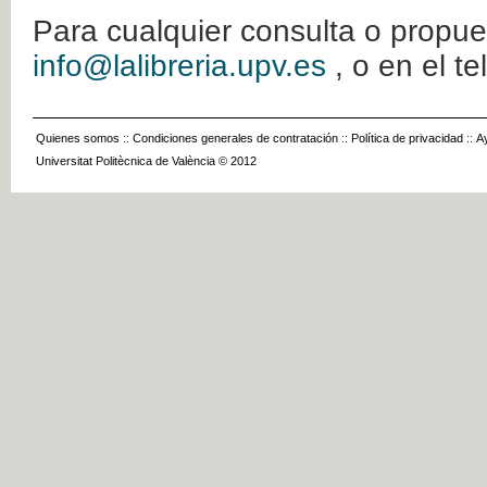
Para cualquier consulta o propue
info@lalibreria.upv.es
, o en el t
Quienes somos
::
Condiciones generales de contratación
::
Política de privacidad
::
A
Universitat Politècnica de València © 2012