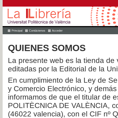
Principal
Contáctenos
Acceder
QUIENES SOMOS
La presente web es la tienda de v
editadas por la Editorial de la Un
En cumplimiento de la Ley de Ser
y Comercio Electrónico, y demás 
informamos de que el titular de
POLITÈCNICA DE VALÈNCIA, con 
(46022 valencia), con el CIF nº