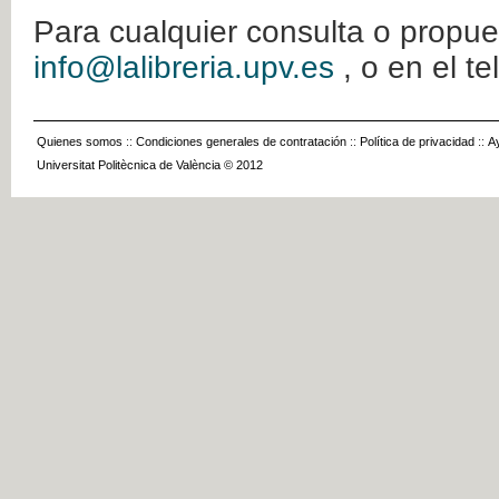
Para cualquier consulta o propue
info@lalibreria.upv.es
, o en el t
Quienes somos
::
Condiciones generales de contratación
::
Política de privacidad
::
A
Universitat Politècnica de València © 2012