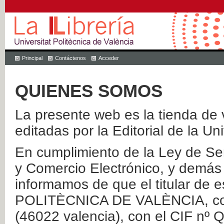
Principal
Contáctenos
Acceder
QUIENES SOMOS
La presente web es la tienda de v
editadas por la Editorial de la Un
En cumplimiento de la Ley de Ser
y Comercio Electrónico, y demás 
informamos de que el titular de
POLITÈCNICA DE VALÈNCIA, con 
(46022 valencia), con el CIF nº