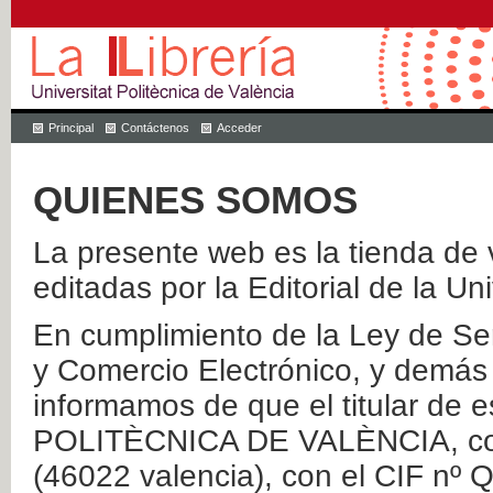
Principal
Contáctenos
Acceder
QUIENES SOMOS
La presente web es la tienda de v
editadas por la Editorial de la Un
En cumplimiento de la Ley de Ser
y Comercio Electrónico, y demás 
informamos de que el titular de
POLITÈCNICA DE VALÈNCIA, con 
(46022 valencia), con el CIF nº