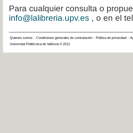
Para cualquier consulta o propue
info@lalibreria.upv.es
, o en el t
Quienes somos
::
Condiciones generales de contratación
::
Política de privacidad
::
A
Universitat Politècnica de València © 2012