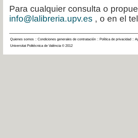
Para cualquier consulta o propue
info@lalibreria.upv.es
, o en el t
Quienes somos
::
Condiciones generales de contratación
::
Política de privacidad
::
A
Universitat Politècnica de València © 2012