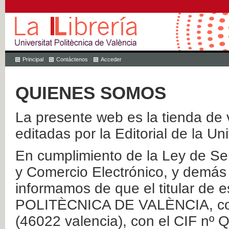
Principal
Contáctenos
Acceder
QUIENES SOMOS
La presente web es la tienda de v
editadas por la Editorial de la Un
En cumplimiento de la Ley de Ser
y Comercio Electrónico, y demás 
informamos de que el titular de
POLITÈCNICA DE VALÈNCIA, con 
(46022 valencia), con el CIF nº