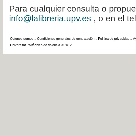
Para cualquier consulta o propue
info@lalibreria.upv.es
, o en el t
Quienes somos
::
Condiciones generales de contratación
::
Política de privacidad
::
A
Universitat Politècnica de València © 2012