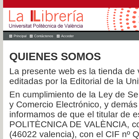
Principal
Contáctenos
Acceder
QUIENES SOMOS
La presente web es la tienda de v
editadas por la Editorial de la Un
En cumplimiento de la Ley de Ser
y Comercio Electrónico, y demás 
informamos de que el titular de
POLITÈCNICA DE VALÈNCIA, con 
(46022 valencia), con el CIF nº