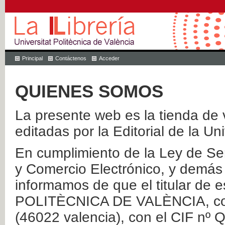
Principal
Contáctenos
Acceder
QUIENES SOMOS
La presente web es la tienda de v
editadas por la Editorial de la Un
En cumplimiento de la Ley de Ser
y Comercio Electrónico, y demás 
informamos de que el titular de
POLITÈCNICA DE VALÈNCIA, con 
(46022 valencia), con el CIF nº