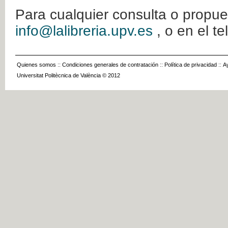
Para cualquier consulta o propue
info@lalibreria.upv.es
, o en el t
Quienes somos
::
Condiciones generales de contratación
::
Política de privacidad
::
A
Universitat Politècnica de València © 2012