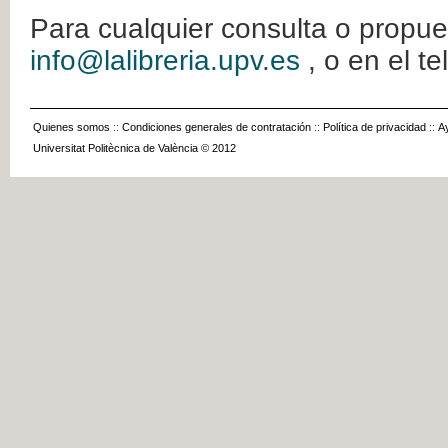
Para cualquier consulta o propue
info@lalibreria.upv.es
, o en el t
Quienes somos
::
Condiciones generales de contratación
::
Política de privacidad
::
A
Universitat Politècnica de València © 2012