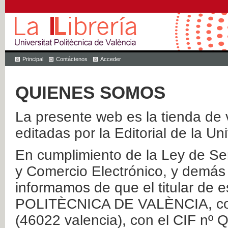
Principal
Contáctenos
Acceder
QUIENES SOMOS
La presente web es la tienda de v
editadas por la Editorial de la Un
En cumplimiento de la Ley de Ser
y Comercio Electrónico, y demás 
informamos de que el titular de
POLITÈCNICA DE VALÈNCIA, con 
(46022 valencia), con el CIF nº