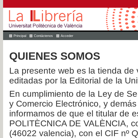
Principal
Contáctenos
Acceder
QUIENES SOMOS
La presente web es la tienda de v
editadas por la Editorial de la Un
En cumplimiento de la Ley de Ser
y Comercio Electrónico, y demás 
informamos de que el titular de
POLITÈCNICA DE VALÈNCIA, con 
(46022 valencia), con el CIF nº