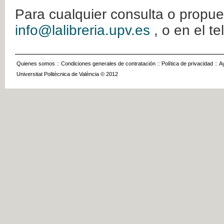
Para cualquier consulta o propue
info@lalibreria.upv.es
, o en el t
Quienes somos
::
Condiciones generales de contratación
::
Política de privacidad
::
A
Universitat Politècnica de València © 2012