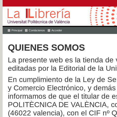
Principal
Contáctenos
Acceder
QUIENES SOMOS
La presente web es la tienda de v
editadas por la Editorial de la Un
En cumplimiento de la Ley de Ser
y Comercio Electrónico, y demás 
informamos de que el titular de
POLITÈCNICA DE VALÈNCIA, con 
(46022 valencia), con el CIF nº