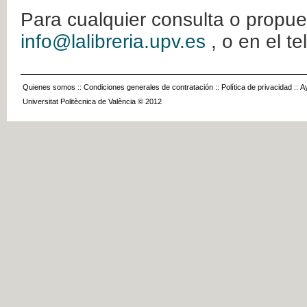
Para cualquier consulta o propue
info@lalibreria.upv.es
, o en el t
Quienes somos
::
Condiciones generales de contratación
::
Política de privacidad
::
A
Universitat Politècnica de València © 2012