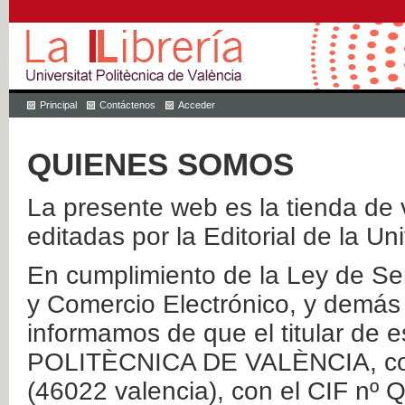
Principal
Contáctenos
Acceder
QUIENES SOMOS
La presente web es la tienda de v
editadas por la Editorial de la Un
En cumplimiento de la Ley de Ser
y Comercio Electrónico, y demás 
informamos de que el titular de
POLITÈCNICA DE VALÈNCIA, con 
(46022 valencia), con el CIF nº