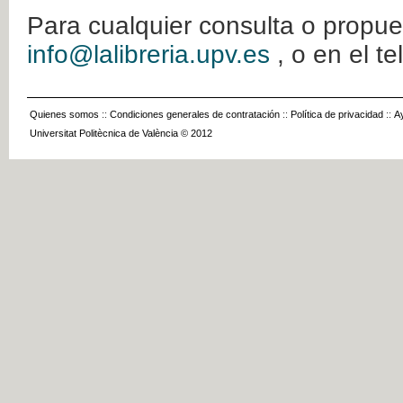
Para cualquier consulta o propue
info@lalibreria.upv.es
, o en el t
Quienes somos
::
Condiciones generales de contratación
::
Política de privacidad
::
A
Universitat Politècnica de València © 2012