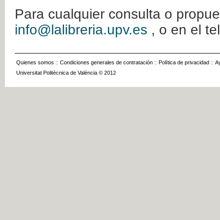
Para cualquier consulta o propue
info@lalibreria.upv.es
, o en el t
Quienes somos
::
Condiciones generales de contratación
::
Política de privacidad
::
A
Universitat Politècnica de València © 2012