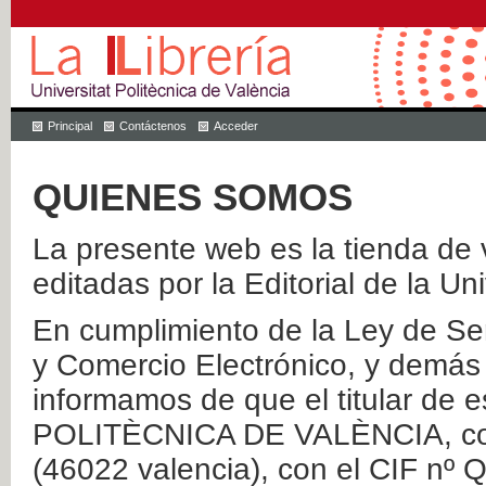
Principal
Contáctenos
Acceder
QUIENES SOMOS
La presente web es la tienda de v
editadas por la Editorial de la Un
En cumplimiento de la Ley de Ser
y Comercio Electrónico, y demás 
informamos de que el titular de
POLITÈCNICA DE VALÈNCIA, con 
(46022 valencia), con el CIF nº