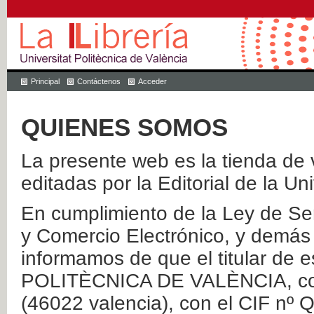
Principal
Contáctenos
Acceder
QUIENES SOMOS
La presente web es la tienda de v
editadas por la Editorial de la Un
En cumplimiento de la Ley de Ser
y Comercio Electrónico, y demás 
informamos de que el titular de
POLITÈCNICA DE VALÈNCIA, con 
(46022 valencia), con el CIF nº