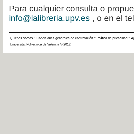
Para cualquier consulta o propue
info@lalibreria.upv.es
, o en el t
Quienes somos
::
Condiciones generales de contratación
::
Política de privacidad
::
A
Universitat Politècnica de València © 2012