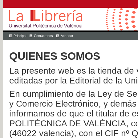
Principal
Contáctenos
Acceder
QUIENES SOMOS
La presente web es la tienda de v
editadas por la Editorial de la Un
En cumplimiento de la Ley de Ser
y Comercio Electrónico, y demás 
informamos de que el titular de
POLITÈCNICA DE VALÈNCIA, con 
(46022 valencia), con el CIF nº