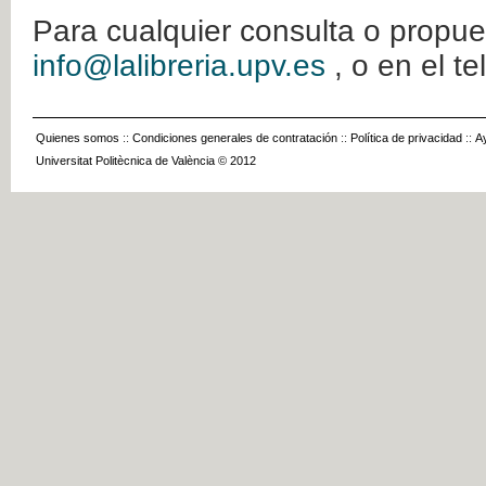
Para cualquier consulta o propue
info@lalibreria.upv.es
, o en el t
Quienes somos
::
Condiciones generales de contratación
::
Política de privacidad
::
A
Universitat Politècnica de València © 2012