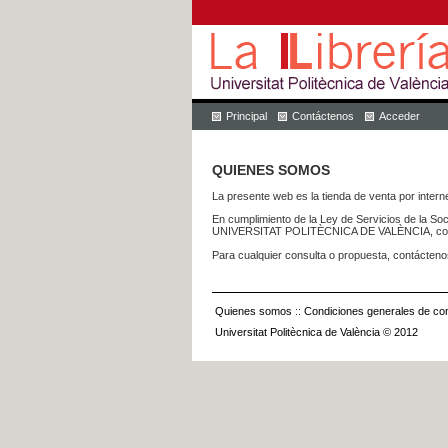
Principal
Contáctenos
Acceder
QUIENES SOMOS
La presente web es la tienda de venta por internet
En cumplimiento de la Ley de Servicios de la Soc
UNIVERSITAT POLITÈCNICA DE VALÈNCIA, con dom
Para cualquier consulta o propuesta, contácteno
Quienes somos
::
Condiciones generales de con
Universitat Politècnica de València © 2012