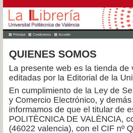
Principal
Contáctenos
Acceder
QUIENES SOMOS
La presente web es la tienda de v
editadas por la Editorial de la Un
En cumplimiento de la Ley de Ser
y Comercio Electrónico, y demás 
informamos de que el titular de
POLITÈCNICA DE VALÈNCIA, con 
(46022 valencia), con el CIF nº