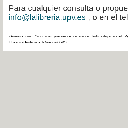
Para cualquier consulta o propue
info@lalibreria.upv.es
, o en el t
Quienes somos
::
Condiciones generales de contratación
::
Política de privacidad
::
A
Universitat Politècnica de València © 2012